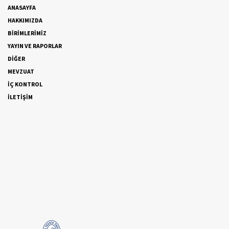
ANASAYFA
HAKKIMIZDA
BİRİMLERİMİZ
YAYIN VE RAPORLAR
DİĞER
MEVZUAT
İÇ KONTROL
İLETİŞİM