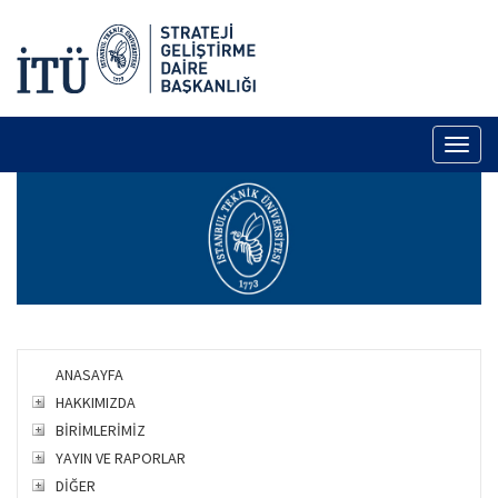
Toggl
naviga
ANASAYFA
HAKKIMIZDA
BİRİMLERİMİZ
YAYIN VE RAPORLAR
DİĞER