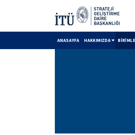
ANASAYFA
HAKKIMIZDA
BİRİML