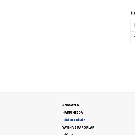
​İ
ANASAYFA
HAKKIMIZDA
BİRİMLERİMİZ
YAYIN VE RAPORLAR
DİĞER