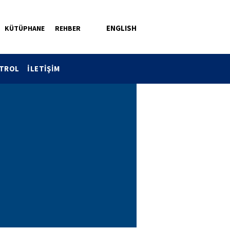
ENGLISH
KÜTÜPHANE
REHBER
NTROL
İLETİŞİM