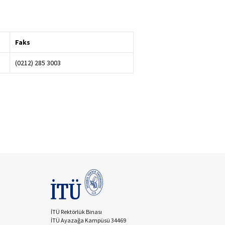
Faks
(0212) 285 3003
İTÜ Rektörlük Binası
İTÜ Ayazağa Kampüsü 34469