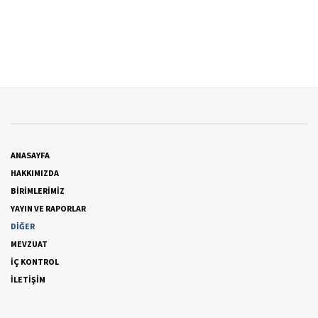
ANASAYFA
HAKKIMIZDA
BİRİMLERİMİZ
YAYIN VE RAPORLAR
DİĞER
MEVZUAT
İÇ KONTROL
İLETİŞİM