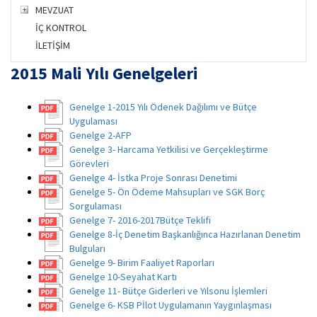
MEVZUAT
İÇ KONTROL
İLETİŞİM
2015 Mali Yılı Genelgeleri
Genelge 1-2015 Yılı Ödenek Dağılımı ve Bütçe
Uygulaması
Genelge 2-AFP
Genelge 3- Harcama Yetkilisi ve Gerçekleştirme
Görevleri
Genelge 4- İstka Proje Sonrası Denetimi
Genelge 5- Ön Ödeme Mahsupları ve SGK Borç
Sorgulaması
Genelge 7- 2016-2017Bütçe Teklifi
Genelge 8-İç Denetim Başkanlığınca Hazırlanan Denetim
Bulguları
Genelge 9- Birim Faaliyet Raporları
Genelge 10-Seyahat Kartı
Genelge 11- Bütçe Giderleri ve Yılsonu İşlemleri
Genelge 6- KSB Pİlot Uygulamanın Yaygınlaşması