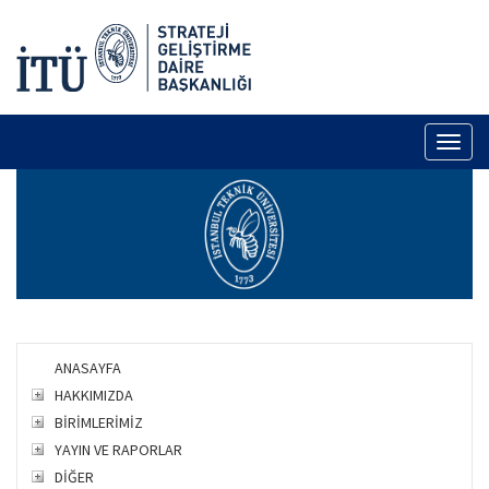
Toggl
naviga
ANASAYFA
HAKKIMIZDA
BİRİMLERİMİZ
YAYIN VE RAPORLAR
DİĞER