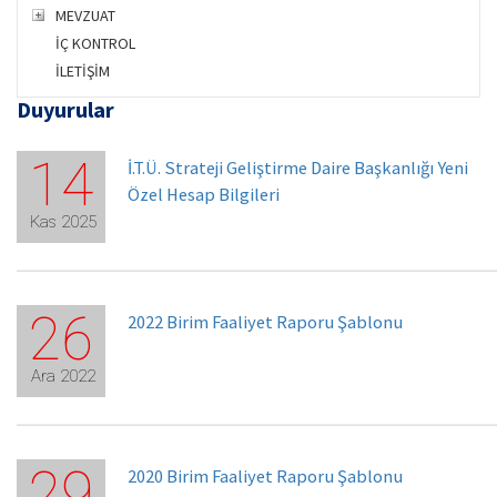
MEVZUAT
İÇ KONTROL
İLETİŞİM
Duyurular
14
İ.T.Ü. Strateji Geliştirme Daire Başkanlığı Yeni
Özel Hesap Bilgileri
Kas 2025
26
2022 Birim Faaliyet Raporu Şablonu
Ara 2022
29
2020 Birim Faaliyet Raporu Şablonu