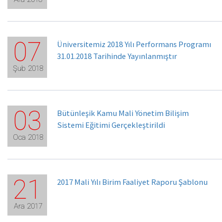
07
Üniversitemiz 2018 Yılı Performans Programı
31.01.2018 Tarihinde Yayınlanmıştır
Şub 2018
03
Bütünleşik Kamu Mali Yönetim Bilişim
Sistemi Eğitimi Gerçekleştirildi
Oca 2018
21
2017 Mali Yılı Birim Faaliyet Raporu Şablonu
Ara 2017