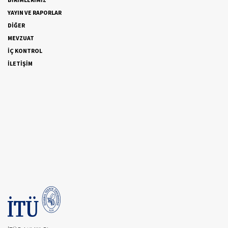
YAYIN VE RAPORLAR
DİĞER
MEVZUAT
İÇ KONTROL
İLETİŞİM