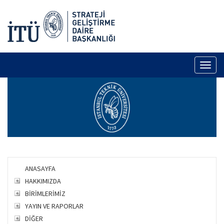
Toggl
naviga
ANASAYFA
HAKKIMIZDA
BİRİMLERİMİZ
YAYIN VE RAPORLAR
DİĞER