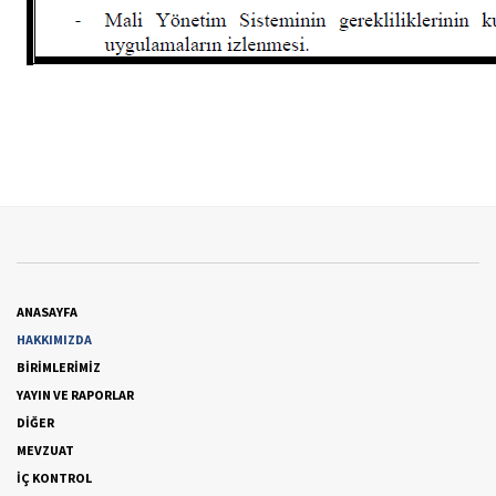
ANASAYFA
HAKKIMIZDA
BİRİMLERİMİZ
YAYIN VE RAPORLAR
DİĞER
MEVZUAT
İÇ KONTROL