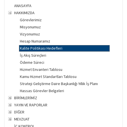
ANASAYFA
HAKKIMIZDA
Görevlerimiz
Misyonumuz
Vizyonumuz
Hesap Numaramız
Kalite Politikası Hedefleri
İş Akış Süreçleri
Ödeme Süreci
Hizmet Envanteri Tablosu
Kamu Hizmet Standartları Tablosu
Strateji Geliştirme Daire Başkanlığı Yıllık İş Planı
Hassas Görevler Belgeleri
BİRİMLERİMİZ
YAYIN VE RAPORLAR
DİĞER
MEVZUAT
İÇ KONTROL