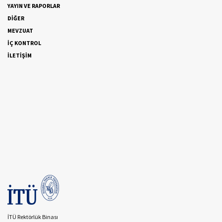
YAYIN VE RAPORLAR
DİĞER
MEVZUAT
İÇ KONTROL
İLETİŞİM
İTÜ Rektörlük Binası