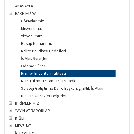
ANASAYFA
HAKKIMIZDA
Görevlerimiz
Misyonumuz
Vizyonumuz
Hesap Numaramız
Kalite Politikası Hedefleri
İş Akış Süreçleri
Ödeme Süreci
Hizmet Envanteri Tablosu
Kamu Hizmet Standartları Tablosu
Strateji Geliştirme Daire Başkanlığı Yıllık İş Planı
Hassas Görevler Belgeleri
BİRİMLERİMİZ
YAYIN VE RAPORLAR
DİĞER
MEVZUAT
İÇ KONTROL