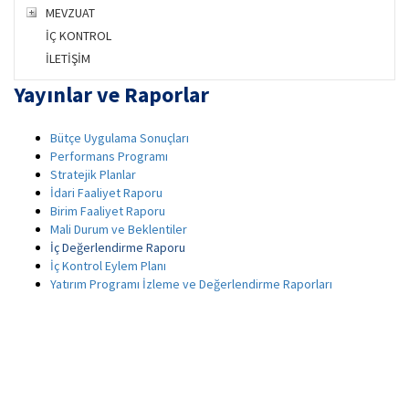
MEVZUAT
İÇ KONTROL
İLETİŞİM
Yayınlar ve Raporlar
Bütçe Uygulama Sonuçları
Performans Programı
Stratejik Planlar
İdari Faaliyet Raporu
Birim Faaliyet Raporu
Mali Durum ve Beklentiler
İç Değerlendirme Raporu
İç Kontrol Eylem Planı
Yatırım Programı İzleme ve Değerlendirme Raporları