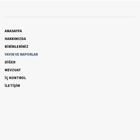
ANASAYFA
HAKKIMIZDA
BİRİMLERİMİZ
YAYIN VE RAPORLAR
DİĞER
MEVZUAT
İÇ KONTROL
İLETİŞİM