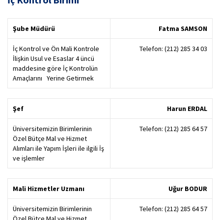
Şube Müdürü
Fatma SAMSON
İç Kontrol ve Ön Mali Kontrole
Telefon: (212) 285 34 03
İlişkin Usul ve Esaslar 4 üncü
maddesine göre İç Kontrolün
Amaçlarını Yerine Getirmek
Şef
Harun ERDAL
Üniversitemizin Birimlerinin
Telefon: (212) 285 64 57
Özel Bütçe Mal ve Hizmet
Alımları ile Yapım İşleri ile ilgili İş
ve işlemler
Mali Hizmetler Uzmanı
Uğur BODUR
Üniversitemizin Birimlerinin
Telefon: (212) 285 64 57
Özel Bütçe Mal ve Hizmet