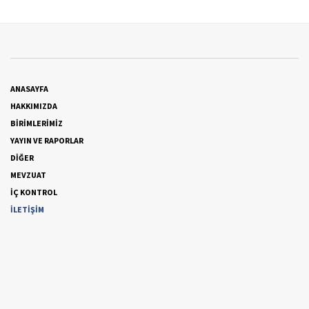
ANASAYFA
HAKKIMIZDA
BİRİMLERİMİZ
YAYIN VE RAPORLAR
DİĞER
MEVZUAT
İÇ KONTROL
İLETİŞİM