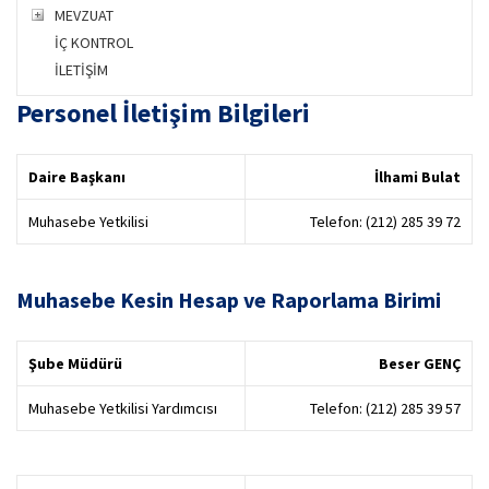
MEVZUAT
İÇ KONTROL
İLETİŞİM
Personel İletişim Bilgileri
Daire Başkanı
İlhami Bulat
Muhasebe Yetkilisi
Telefon: (212) 285 39 72
Muhasebe Kesin Hesap ve Raporlama Birimi
Şube Müdürü
Beser GENÇ
Muhasebe Yetkilisi Yardımcısı
Telefon: (212) 285 39 57