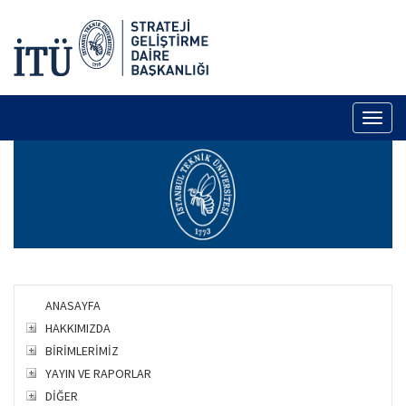
Toggl
naviga
ANASAYFA
HAKKIMIZDA
BİRİMLERİMİZ
YAYIN VE RAPORLAR
DİĞER