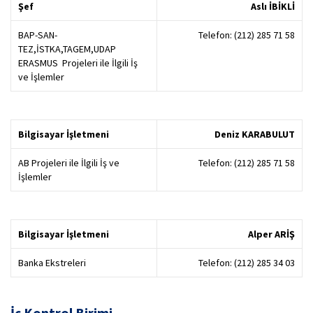
Şef
Aslı İBİKLİ
BAP-SAN-
Telefon: (212) 285 71 58
TEZ,İSTKA,TAGEM,UDAP
ERASMUS Projeleri ile İlgili İş
ve İşlemler
Bilgisayar İşletmeni
Deniz KARABULUT
AB Projeleri ile İlgili İş ve
Telefon: (212) 285 71 58
İşlemler
Bilgisayar İşletmeni
Alper ARİŞ
Banka Ekstreleri
Telefon: (212) 285 34 03
İç Kontrol Birimi