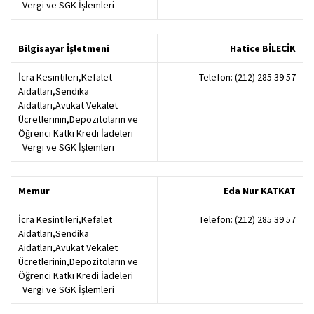
Vergi ve SGK İşlemleri
Bilgisayar İşletmeni
Hatice BİLECİK
İcra Kesintileri,Kefalet
Telefon: (212) 285 39 57
Aidatları,Sendika
Aidatları,Avukat Vekalet
Ücretlerinin,Depozitoların ve
Öğrenci Katkı Kredi İadeleri
Vergi ve SGK İşlemleri
Memur
Eda Nur KATKAT
İcra Kesintileri,Kefalet
Telefon: (212) 285 39 57
Aidatları,Sendika
Aidatları,Avukat Vekalet
Ücretlerinin,Depozitoların ve
Öğrenci Katkı Kredi İadeleri
Vergi ve SGK İşlemleri