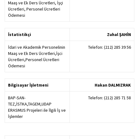
Maaş ve Ek Ders Ücretleri, İşçi
Ücretleri, Personel Ücretleri
Ödemesi
İstatistikçi
Zuhal ŞAHİN
İdari ve Akademik Personelinin
Telefon: (212) 285 39 56
Maaş ve Ek Ders Ücretleri,İşci
Ücretleri,Personel Ücretleri
Ödemesi
Bilgisayar İşletmeni
Hakan DALMIZRAK
BAP-SAN-
Telefon: (212) 285 71 58
TEZ,İSTKA,TAGEM,UDAP
ERASMUS Projeleri ile İlgili İş ve
İşlemler