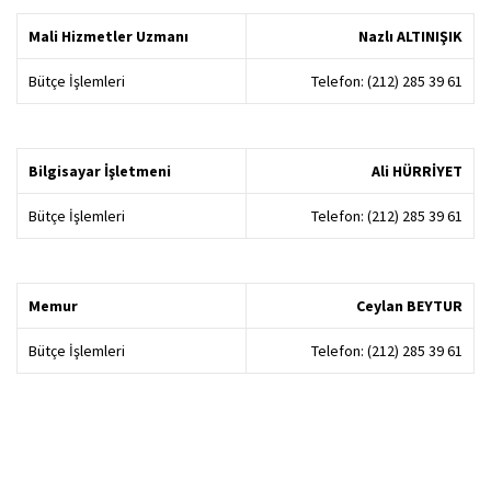
Mali Hizmetler Uzmanı
Nazlı ALTINIŞIK
Bütçe İşlemleri
Telefon: (212) 285 39 61
Bilgisayar İşletmeni
Ali HÜRRİYET
Bütçe İşlemleri
Telefon: (212) 285 39 61
Memur
Ceylan BEYTUR
Bütçe İşlemleri
Telefon: (212) 285 39 61